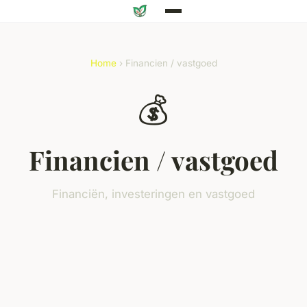
Home
› Financien / vastgoed
💰
Financien / vastgoed
Financiën, investeringen en vastgoed