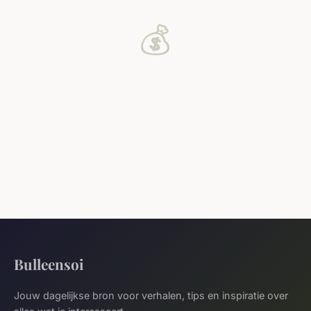
💰
Bulleensoi
Jouw dagelijkse bron voor verhalen, tips en inspiratie over