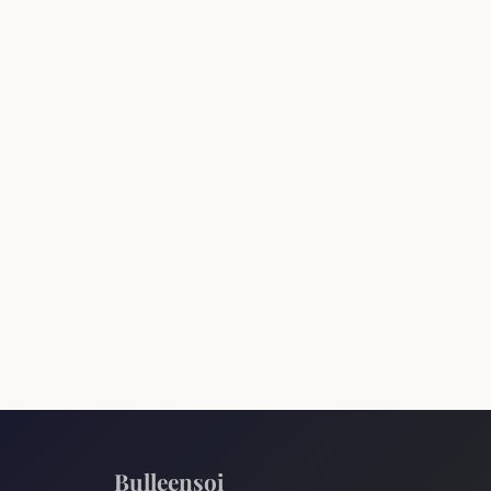
Bulleensoi