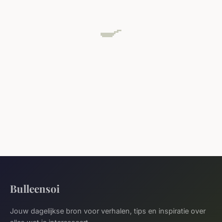
🍳
Bulleensoi
Jouw dagelijkse bron voor verhalen, tips en inspiratie over